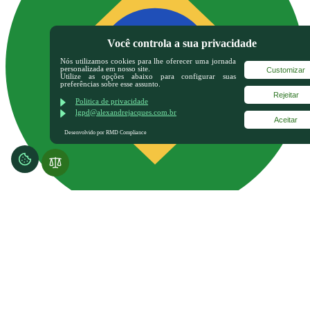
Você controla a sua privacidade
Nós utilizamos cookies para lhe oferecer uma jornada
personalizada em nosso site.
Customizar
Utilize as opções abaixo para configurar suas
preferências sobre esse assunto.
Rejeitar
Politica de privacidade
lgpd@alexandrejacques.com.br
Aceitar
Desenvolvido por RMD Compliance